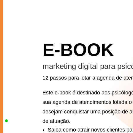
E-BOOK
marketing digital para psi
12 passos para lotar a agenda de at
Este e-book é destinado aos psicólog
sua agenda de atendimentos lotada o
desejam conquistar uma posição de a
de atuação.
Saiba como atrair novos clientes par