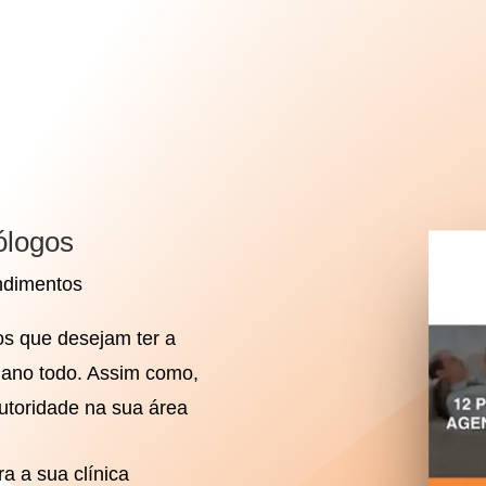
cólogos
endimentos
os que desejam ter a
 ano todo. Assim como,
utoridade na sua área
a a sua clínica