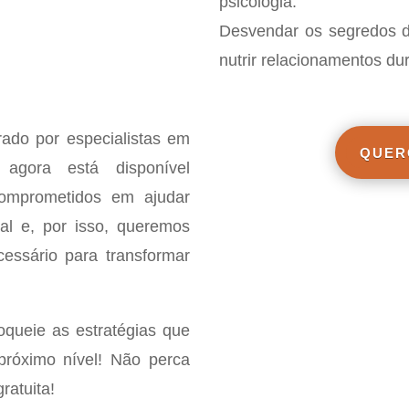
psicologia.
Desvendar os segredos d
nutrir relacionamentos du
ado por especialistas em
QUER
 agora está disponível
comprometidos em ajudar
al e, por isso, queremos
essário para transformar
queie as estratégias que
 próximo nível! Não perca
ratuita!