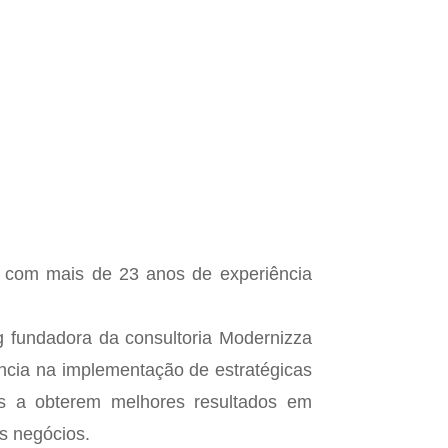
g com mais de 23 anos de experiência
g fundadora da consultoria Modernizza
ência na implementação de estratégicas
 a obterem melhores resultados em
s negócios.