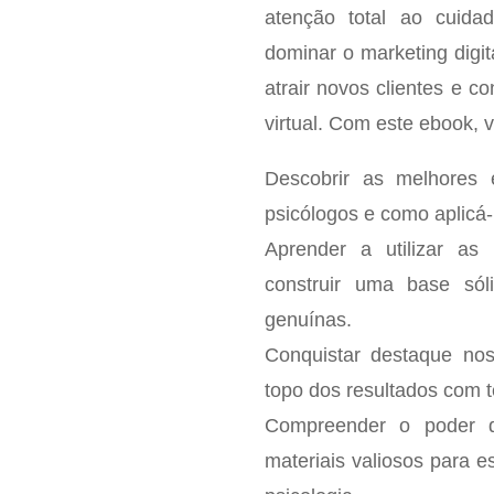
atenção total ao cuida
dominar o marketing digit
atrair novos clientes e c
virtual. Com este ebook, v
Descobrir as melhores e
psicólogos e como aplicá-l
Aprender a utilizar as
construir uma base sól
genuínas.
Conquistar destaque no
topo dos resultados com t
Compreender o poder d
materiais valiosos para 