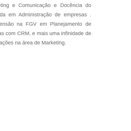
ting e Comunicação e Docência do
ada em Administração de empresas .
tensão na FGV em Planejamento de
as com CRM, e mais uma infinidade de
zações na área de Marketing.