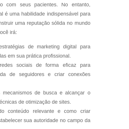
do com seus pacientes. No entanto,
al é uma habilidade indispensável para
onstruir uma reputação sólida no mundo
ocê irá:
stratégias de marketing digital para
as em sua prática profissional.
 redes sociais de forma eficaz para
ida de seguidores e criar conexões
s mecanismos de busca e alcançar o
écnicas de otimização de sites.
o conteúdo relevante e como criar
estabelecer sua autoridade no campo da