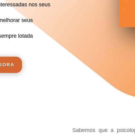
nteressadas nos seus
melhorar seus
sempre lotada
AGORA
Sabemos que a psicolo