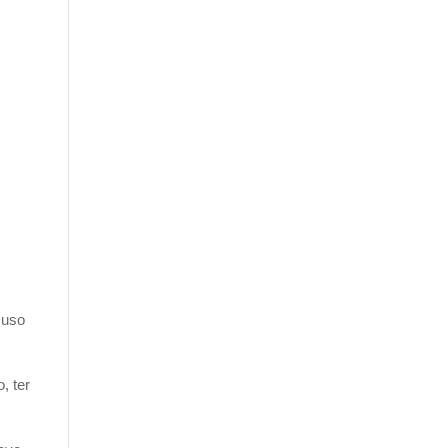
 uso
, ter