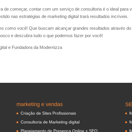
a de começar, contar com um serviço de consultoria é o ideal para 
tido nas estratégias de marketing digital trará resultados incríveis.
tes como você! Que buscam alcançar grandes resultados através do
osco e descubra tudo o que podemos fazer por você!
igital e Fundadora da Modernizza
marketing e vendas
S
Criação de Sites Profissionais
M
Consultoria de Marketing digital
M
Planejamento de Presença Online + SEO
M