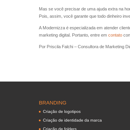
Mas se você precisar de uma ajuda extra na hor
Pois, assim, você garante que todo dinheiro inves
A Modernizza é especializada em atender clien
marketing digital. Portanto, entre em
contato
con
Por Priscila Falchi – Consultora de Marketing D
BRANDING
Criação de logotipos
Criação de identidade da marca
Criação de folders