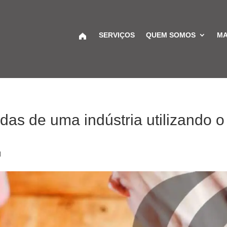
SERVIÇOS
QUEM SOMOS
MA
as de uma indústria utilizando o
l