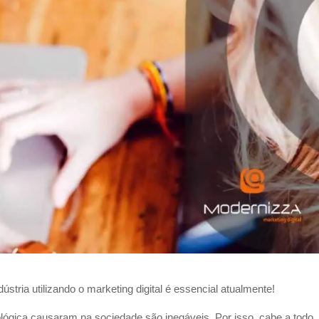
ria utilizando o marketing digital é essencial atualmente!
lógica causaram na sociedade são inegáveis. Por isso, cabe a todo