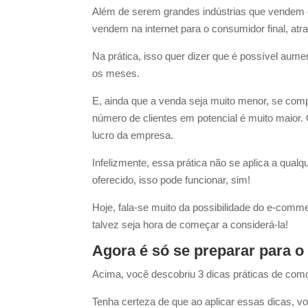
Além de serem grandes indústrias que vendem 
vendem na internet para o consumidor final, atr
Na prática, isso quer dizer que é possível aume
os meses.
E, ainda que a venda seja muito menor, se comp
número de clientes em potencial é muito maior
lucro da empresa.
Infelizmente, essa prática não se aplica a qualq
oferecido, isso pode funcionar, sim!
Hoje, fala-se muito da possibilidade do e-comm
talvez seja hora de começar a considerá-la!
Agora é só se preparar para 
Acima, você descobriu 3 dicas práticas de como 
Tenha certeza de que ao aplicar essas dicas, vo