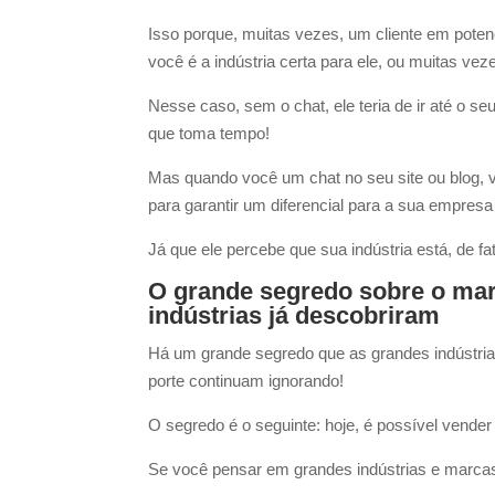
Isso porque, muitas vezes, um cliente em pote
você é a indústria certa para ele, ou muitas vez
Nesse caso, sem o chat, ele teria de ir até o s
que toma tempo!
Mas quando você um chat no seu site ou blog, voc
para garantir um diferencial para a sua empresa 
Já que ele percebe que sua indústria está, de 
O grande segredo sobre o mark
indústrias já descobriram
Há um grande segredo que as grandes indústri
porte continuam ignorando!
O segredo é o seguinte: hoje, é possível vender
Se você pensar em grandes indústrias e marcas