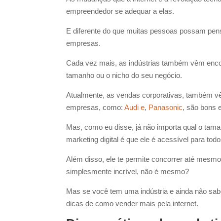
empreendedor se adequar a elas.
E diferente do que muitas pessoas possam pensar
empresas.
Cada vez mais, as indústrias também vêm encontr
tamanho ou o nicho do seu negócio.
Atualmente, as vendas corporativas, também v
empresas, como:
Audi e
,
Panasonic
, são bons 
Mas, como eu disse, já não importa qual o tama
marketing digital é que ele é acessível para tod
Além disso, ele te permite concorrer até mesmo 
simplesmente incrível, não é mesmo?
Mas se você tem uma indústria e ainda não sabe
dicas de como vender mais pela internet.