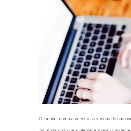
Descobrir como aumentar as vendas de uma indúst
As mudanças que a internet e a revolução tecno