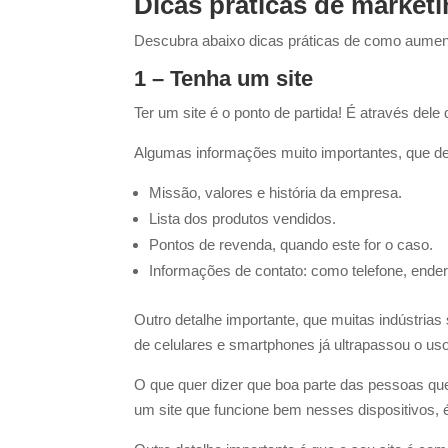
Dicas práticas de marketin
Descubra abaixo dicas práticas de como aumenta
1 – Tenha um site
Ter um site é o ponto de partida! É através dele
Algumas informações muito importantes, que d
Missão, valores e história da empresa.
Lista dos produtos vendidos.
Pontos de revenda, quando este for o caso.
Informações de contato: como telefone, ender
Outro detalhe importante, que muitas indústrias
de celulares e smartphones já ultrapassou o us
O que quer dizer que boa parte das pessoas que
um site que funcione bem nesses dispositivos, 