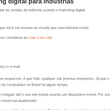
g digital para indústrias
r as vendas da indústria usando o marketing digital:
 que você vai mostrar ao mundo que sua indústria existe.
eve considerar ao
criar o seu site
:
eço e e-mail.
 se esquecem, é que hoje, qualquer site precisa responsivo. Já que o
o do computador no Brasil há algum tempo.
 chegam até o seu site estará usando um dispositivo móvel. Por isso
é essencial atualmente!