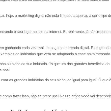
, hoje, o marketing digital não está limitado a apenas a certo tipo d
ando o seu lugar ao sol, na internet. E, realmente, já não importa 
êm ganhando cada vez mais espaço no mercado digital. E as grande
exemplos de indústrias que vem se adaptando a esse novo mercado
nho ou nicho da sua indústria. Já que um dos grandes benefícios do
os nós!
com as grandes indústrias do seu nicho, de igual para igual! O que 
 como fazer isso, não se preocupe! Nesse artigo você vai descobri