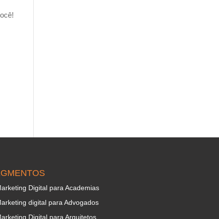
você!
EGMENTOS
arketing Digital para Academias
arketing digital para Advogados
arketing Digital para Arquitetos