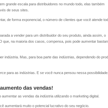
em grande escala para distribuidores no mundo todo, elas também
avés de seus sites.
ntar, de forma exponencial, o número de clientes que você atende to
arada a vender para um distribuidor do seu produto, ainda assim, o
. O que, na maioria dos casos, compensa, pois pode aumentar bastan
uer indústria. Mas, para boa parte das indústrias, dependendo do pro
erce para as indústrias. E se você nunca pensou nessa possibilidade
o aumento das vendas!
aumentar as vendas da indústria utilizando o marketing digital.
cê aumentará muito o potencial lucrativo do seu negócio.