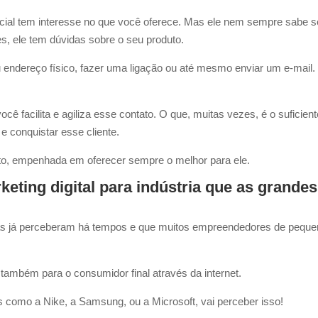
ncial tem interesse no que você oferece. Mas ele nem sempre sabe s
es, ele tem dúvidas sobre o seu produto.
eu endereço físico, fazer uma ligação ou até mesmo enviar um e-mail.
ê facilita e agiliza esse contato. O que, muitas vezes, é o suficient
e conquistar esse cliente.
fato, empenhada em oferecer sempre o melhor para ele.
eting digital para indústria que as grandes
as já perceberam há tempos e que muitos empreendedores de pequ
 também para o consumidor final através da internet.
 como a Nike, a Samsung, ou a Microsoft, vai perceber isso!