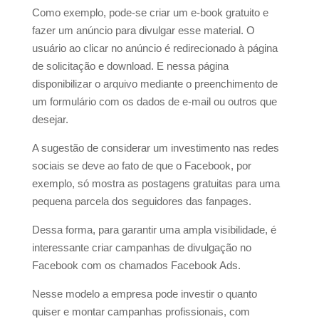
Como exemplo, pode-se criar um e-book gratuito e
fazer um anúncio para divulgar esse material. O
usuário ao clicar no anúncio é redirecionado à página
de solicitação e download. E nessa página
disponibilizar o arquivo mediante o preenchimento de
um formulário com os dados de e-mail ou outros que
desejar.
A sugestão de considerar um investimento nas redes
sociais se deve ao fato de que o Facebook, por
exemplo, só mostra as postagens gratuitas para uma
pequena parcela dos seguidores das fanpages.
Dessa forma, para garantir uma ampla visibilidade, é
interessante criar campanhas de divulgação no
Facebook com os chamados Facebook Ads.
Nesse modelo a empresa pode investir o quanto
quiser e montar campanhas profissionais, com